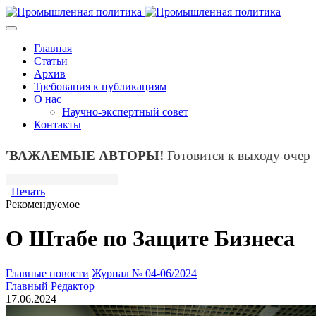
Главная
Статьи
Архив
Требования к публикациям
О нас
Научно-экспертный совет
Контакты
АЖАЕМЫЕ АВТОРЫ!
Готовится к выходу очередн
Печать
Рекомендуемое
О Штабе по Защите Бизнеса
Главные новости
Журнал № 04-06/2024
Главный Редактор
17.06.2024