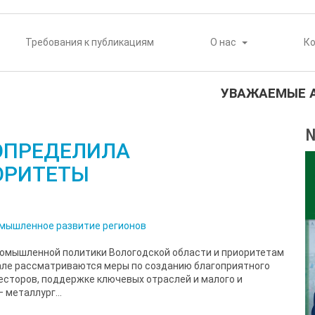
Требования к публикациям
О нас
К
УВАЖАЕМЫЕ АВ
№
ОПРЕДЕЛИЛА
ОРИТЕТЫ
мышленное развитие регионов
омышленной политики Вологодской области и приоритетам
иале рассматриваются меры по созданию благоприятного
весторов, поддержке ключевых отраслей и малого и
 металлург...