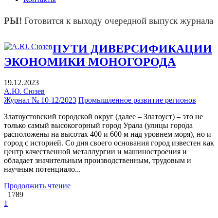
Ы!
Готовится к выходу очередной выпуск журнала (Р
ПУТИ ДИВЕРСИФИКАЦИИ
ЭКОНОМИКИ МОНОГОРОДА
19.12.2023
А.Ю. Сюзев
Журнал № 10-12/2023
Промышленное развитие регионов
Златоустовский городской округ (далее – Златоуст) – это не
только самый высокогорный город Урала (улицы города
расположены на высотах 400 и 600 м над уровнем моря), но и
город с историей. Со дня своего основания город известен как
центр качественной металлургии и машиностроения и
обладает значительным производственным, трудовым и
научным потенциало...
Продолжить чтение
1789
1