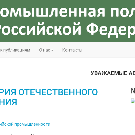
 к публикациям
О нас
Контакты
УВАЖАЕМЫЕ АВТ
ОРИЯ ОТЕЧЕСТВЕННОГО
№
НИЯ
сийской промышленности