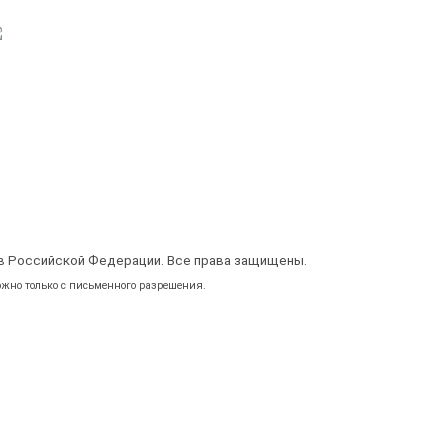
в Российской Федерации. Все права защищены.
жно только с письменного разрешения.