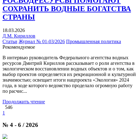
РОСВОДРЕСУРСЫ ПОМОГАЮТ
СОХРАНИТЬ ВОДНЫЕ БОГАТСТВА
СТРАНЫ
18.03.2026
Д.М. Кириллов
Статьи
Журнал № 01-03/2026
Промышленная политика
Рекомендуемое
В интервью руководитель Федерального агентства водных
ресурсов Дмитрий Кириллов рассказывает о роли агентства в
экологическом восстановлении водных объектов и о том, как
выбор проектов определяется их рекреационной и культурной
значимостью; освещает итоги нацпроекта «Экология» 2024
года, в ходе которого ведомство проделало огромную работу
по расчис...
Продолжить чтение
546
1
№ 4 - 6 / 2026