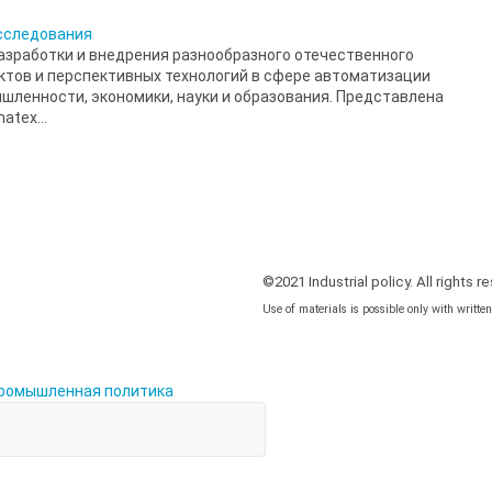
сследования
разработки и внедрения разнообразного отечественного
ктов и перспективных технологий в сфере автоматизации
шленности, экономики, науки и образования. Представлена
tex...
©2021 Industrial policy. All rights r
Use of materials is possible only with writte