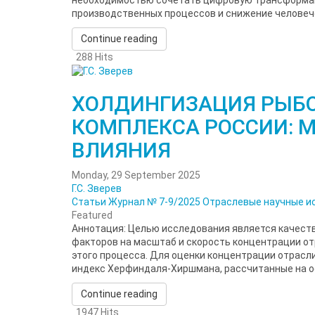
производственных процессов и снижение человече
Continue reading
288 Hits
ХОЛДИНГИЗАЦИЯ РЫБ
КОМПЛЕКСА РОССИИ: 
ВЛИЯНИЯ
Monday, 29 September 2025
Г.С. Зверев
Статьи
Журнал № 7-9/2025
Отраслевые научные и
Featured
Аннотация: Целью исследования является качест
факторов на масштаб и скорость концентрации от
этого процесса. Для оценки концентрации отрас
индекс Херфиндаля-Хиршмана, рассчитанные на ос
Continue reading
1947 Hits