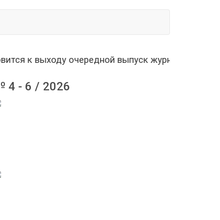
я к выходу очередной выпуск журнала (РИНЦ) «П
 4 - 6 / 2026