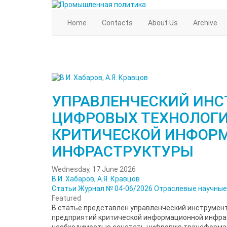
Home
Contacts
About Us
Archive
УПРАВЛЕНЧЕСКИЙ ИНС
ЦИФРОВЫХ ТЕХНОЛОГИ
КРИТИЧЕСКОЙ ИНФОР
ИНФРАСТРУКТУРЫ
Wednesday, 17 June 2026
В.И. Хабаров, А.Я. Кравцов
Статьи
Журнал № 04-06/2026
Отраслевые научные
Featured
В статье представлен управленческий инструмен
предприятий критической информационной инфрас
необходимостью сочетать цифровую трансформац