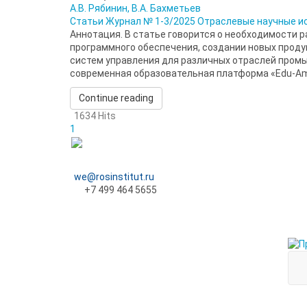
А.В. Рябинин, В.А. Бахметьев
Статьи
Журнал № 1-3/2025
Отраслевые научные и
Аннотация. В статье говорится о необходимости 
программного обеспечения, создании новых проду
систем управления для различных отраслей промы
современная образовательная платформа «Edu-Ama
Continue reading
1634 Hits
1
we@rosinstitut.ru
+7 499 464 5655