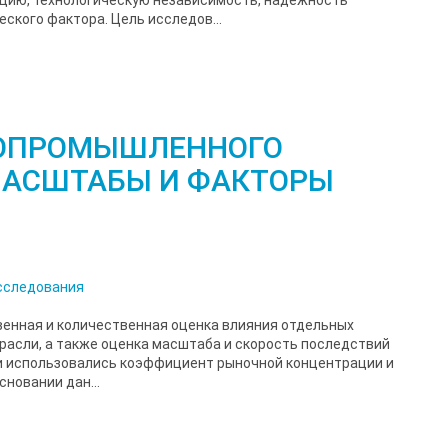
ского фактора. Цель исследов...
ОПРОМЫШЛЕННОГО
МАСШТАБЫ И ФАКТОРЫ
сследования
венная и количественная оценка влияния отдельных
расли, а также оценка масштаба и скорость последствий
ли использовались коэффициент рыночной концентрации и
новании дан...