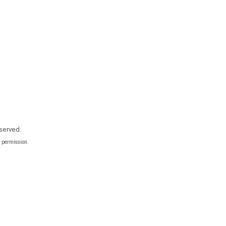
eserved.
n permission.