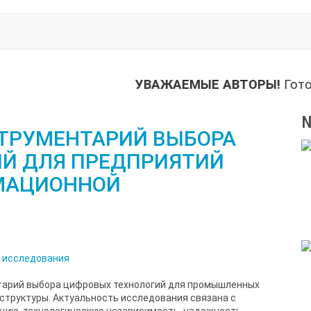
УВАЖАЕМЫЕ АВТОРЫ!
Готовитс
№
ТРУМЕНТАРИЙ ВЫБОРА
Й ДЛЯ ПРЕДПРИЯТИЙ
МАЦИОННОЙ
 исследования
тарий выбора цифровых технологий для промышленных
труктуры. Актуальность исследования связана с
ию, технологическую независимость, надежность