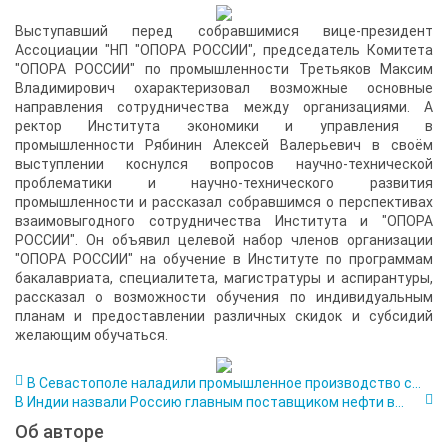
Выступавший перед собравшимися вице-президент
Ассоциации "НП "ОПОРА РОССИИ", председатель Комитета
"ОПОРА РОССИИ" по промышленности Третьяков Максим
Владимирович охарактеризовал возможные основные
направления сотрудничества между организациями. А
ректор Института экономики и управления в
промышленности Рябинин Алексей Валерьевич в своём
выступлении коснулся вопросов научно-технической
проблематики и научно-технического развития
промышленности и рассказал собравшимся о перспективах
взаимовыгодного сотрудничества Института и "ОПОРА
РОССИИ". Он объявил целевой набор членов организации
"ОПОРА РОССИИ" на обучение в Институте по программам
бакалавриата, специалитета, магистратуры и аспирантуры,
рассказал о возможности обучения по индивидуальным
планам и предоставлении различных скидок и субсидий
желающим обучаться.
В Севастополе наладили промышленное производство с...
В Индии назвали Россию главным поставщиком нефти в...
Об авторе