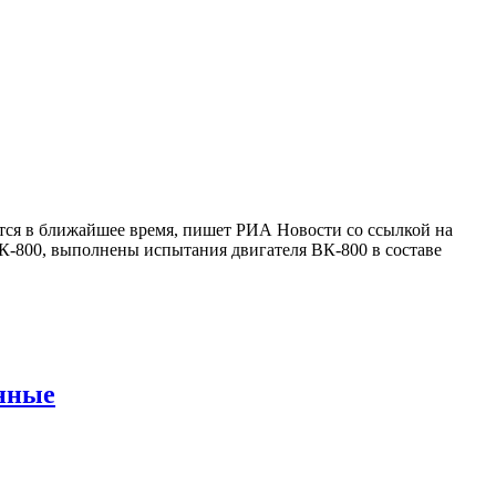
тся в ближайшее время, пишет РИА Новости со ссылкой на
К-800, выполнены испытания двигателя ВК-800 в составе
онные