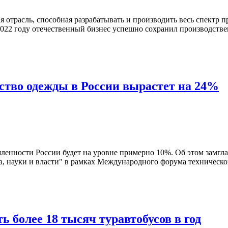
 отрасль, способная разрабатывать и производить весь спектр
2022 году отечественный бизнес успешно сохранил производствен
ство одежды в России вырастет на 24%
шленности России будет на уровне примерно 10%. Об этом замг
, науки и власти" в рамках Международного форума технического
 более 18 тысяч туравтобусов в год