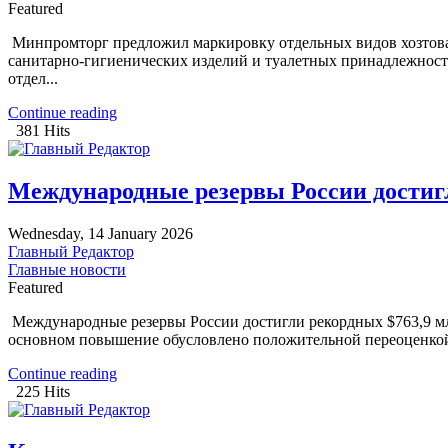
Featured
Минпромторг предложил маркировку отдельных видов хозтовар
санитарно-гигиенических изделий и туалетных принадлежносте
отдел...
Continue reading
381 Hits
Международные резервы России достиг
Wednesday, 14 January 2026
Главный Редактор
Главные новости
Featured
Международные резервы России достигли рекордных $763,9 млр
основном повышение обусловлено положительной переоценкой, 
Continue reading
225 Hits