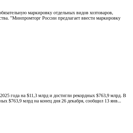
бязательную маркировку отдельных видов хозтоваров,
ства. "Минпромторг России предлагает ввести маркировку
25 года на $11,3 млрд и достигли рекордных $763,9 млрд. В
$763,9 млрд на конец дня 26 декабря, сообщил 13 янв...