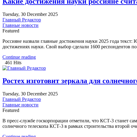
Какие достижения науки россияне счит
Tuesday, 30 December 2025
Главный Редактор
Главные новости
Featured
Россияне назвали главные достижения науки 2025 года текст:
достижениях науки. Свой выбор сделали 1600 респондентов по 
Continue reading
461 Hits
Ростех изготовит зеркала для солнечно
Tuesday, 30 December 2025
Главный Редактор
Главные новости
Featured
В пресс-службе госкорпорации отметили, что КСТ-3 станет с
солнечного телескопа КСТ-3 в рамках строительства второй оч
Continue reading