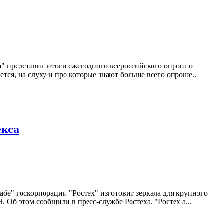
" представил итоги ежегодного всероссийского опроса о
тся, на слуху и про которые знают больше всего опроше...
екса
е" госкорпорации "Ростех" изготовит зеркала для крупного
Об этом сообщили в пресс-службе Ростеха. "Ростех а...