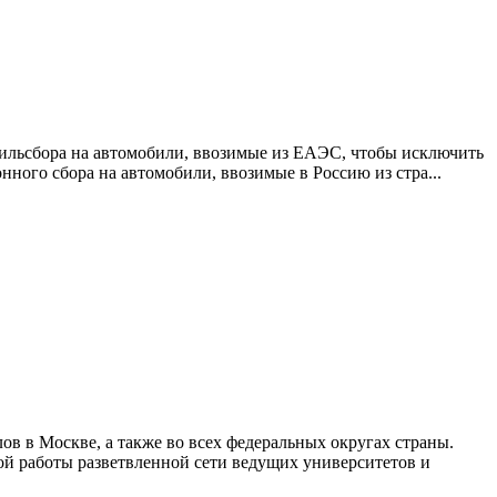
тильсбора на автомобили, ввозимые из ЕАЭС, чтобы исключить
ого сбора на автомобили, ввозимые в Россию из стра...
в в Москве, а также во всех федеральных округах страны.
ой работы разветвленной сети ведущих университетов и