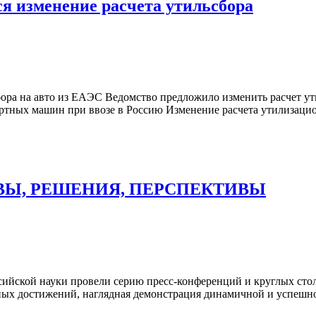
ся изменение расчета утильсбора
сбора на авто из ЕАЭС Ведомство предложило изменить расчет у
ных машин при ввозе в Россию Изменение расчета утилизационн
ВЫ, РЕШЕНИЯ, ПЕРСПЕКТИВЫ
йской науки провели серию пресс-конференций и круглых столо
ьных достижений, наглядная демонстрация динамичной и успешн