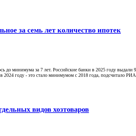
ьное за семь лет количество ипотек
 до минимума за 7 лет. Российские банки в 2025 году выдали 9
в 2024 году - это стало минимумом с 2018 года, подсчитало РИА
дельных видов хозтоваров