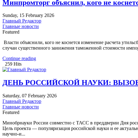
Минпромторг объяснил, кого не коснет
Sunday, 15 February 2026
Главный Редактор
Главные новости
Featured
Власти объяснили, кого не коснется изменение расчета утиль
случаи существенного занижения таможенной стоимости импорт
Continue reading
259 Hits
ДЕНЬ РОССИЙСКОЙ НАУКИ: ВЫЗО
Saturday, 07 February 2026
Главный Редактор
Главные новости
Featured
Минобрнауки России совместно с ТАСС в преддверии Дня росси
Цель проекта — популяризация российской науки и ее актуал
научно-и...