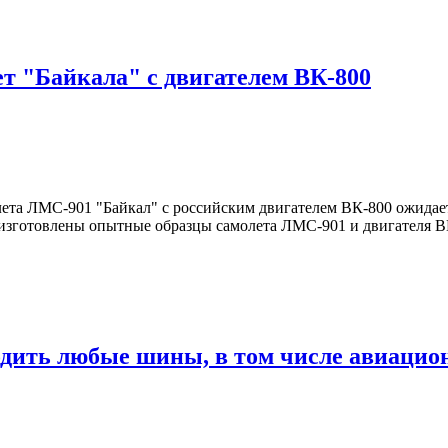
т "Байкала" с двигателем ВК-800
ета ЛМС-901 "Байкал" с российским двигателем ВК-800 ожидае
изготовлены опытные образцы самолета ЛМС-901 и двигателя В
одить любые шины, в том числе авиаци