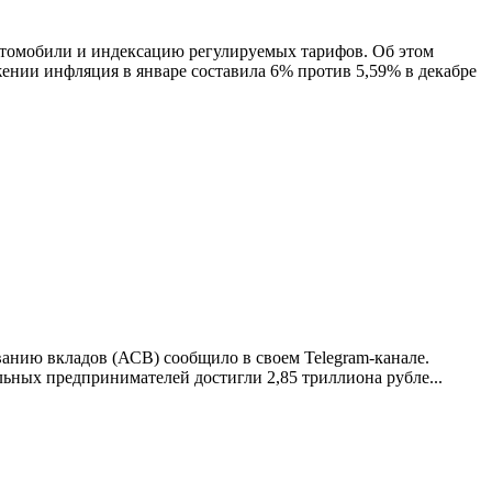
автомобили и индексацию регулируемых тарифов. Об этом
ении инфляция в январе составила 6% против 5,59% в декабре
анию вкладов (АСВ) сообщило в своем Telegram-канале.
льных предпринимателей достигли 2,85 триллиона рубле...