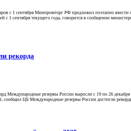
ов с 1 сентября Минпромторг РФ предложил поэтапно ввести о
й с 1 сентября текущего года, говорится в сообщении министер
ли рекорда
д Международные резервы России выросли с 19 по 26 декабря 20
сообщил ЦБ Международные резервы России достигли рекордных 