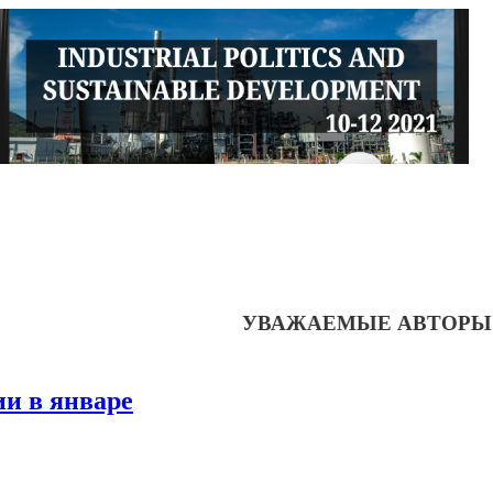
УВАЖАЕМЫЕ АВТОРЫ!
Готовитс
и в январе