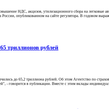
я повышение НДС, акцизов, утилизационного сбора на легковые 
России, опубликованном на сайте регулятора. В годовом выраж
 65 триллионов рублей
ились до 65,2 триллиона рублей. Об этом Агентство по страхов
ей", - говорится в публикации. Вместе с этим вклады индивидуа