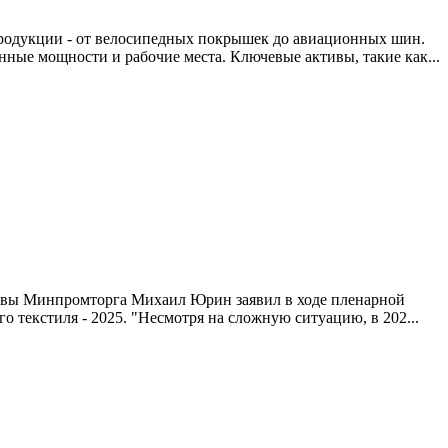
 продукции - от велосипедных покрышек до авиационных шин.
ные мощности и рабочие места. Ключевые активы, такие как...
лавы Минпромторга Михаил Юрин заявил в ходе пленарной
 текстиля - 2025. "Несмотря на сложную ситуацию, в 202...