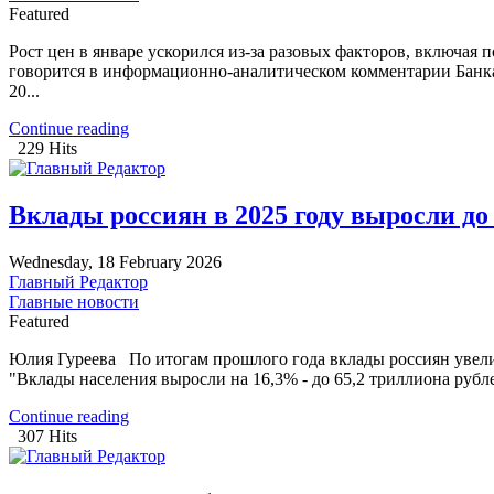
Featured
Рост цен в январе ускорился из-за разовых факторов, включа
говорится в информационно-аналитическом комментарии Банка 
20...
Continue reading
229 Hits
Вклады россиян в 2025 году выросли до
Wednesday, 18 February 2026
Главный Редактор
Главные новости
Featured
Юлия Гуреева По итогам прошлого года вклады россиян увелич
"Вклады населения выросли на 16,3% - до 65,2 триллиона рубл
Continue reading
307 Hits